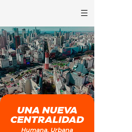
UNA NUEVA
CENTRALIDAD
Humana, Urbana